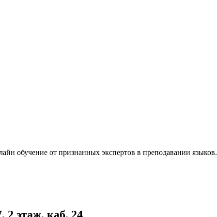
лайн обучение от признанных экспертов в преподавании языков
 2 этаж, каб. 24