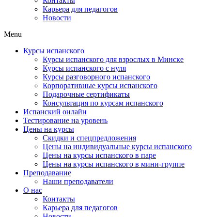
Контакты
Карьера для педагогов
Новости
Menu
Курсы испанского
Курсы испанского для взрослых в Минске
Курсы испанского с нуля
Курсы разговорного испанского
Корпоративные курсы испанского
Подарочные сертификаты
Консультация по курсам испанского
Испанский онлайн
Тестирование на уровень
Цены на курсы
Скидки и спецпредложения
Цены на индивидуальные курсы испанского
Цены на курсы испанского в паре
Цены на курсы испанского в мини-группе
Преподавание
Наши преподаватели
О нас
Контакты
Карьера для педагогов
Новости