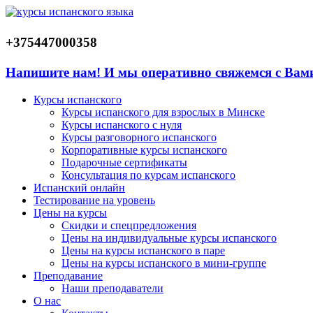
+375447000358
Напишите нам! И мы оперативно свяжемся с Вам
Курсы испанского
Курсы испанского для взрослых в Минске
Курсы испанского с нуля
Курсы разговорного испанского
Корпоративные курсы испанского
Подарочные сертификаты
Консультация по курсам испанского
Испанский онлайн
Тестирование на уровень
Цены на курсы
Скидки и спецпредложения
Цены на индивидуальные курсы испанского
Цены на курсы испанского в паре
Цены на курсы испанского в мини-группе
Преподавание
Наши преподаватели
О нас