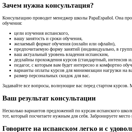
Зачем нужна консультация?
Консультацию проводит менеджер школы PapaEspañol
. Она пр
обучения:
цели изучения испанского,
вашу занятость и сроки обучения,
желаемый формат обучения (онлайн или офлайн),
предпочитаемую форму занятий (индивидуально, в групп
ваш актуальный уровень владения испанским,
дедлайны прохождения курсов (стандартный, интенсив и
педагог, с которым вам будет интересно и комфортно обуч
варианты оплаты курсов для минимизации нагрузки на в
размер персональных скидок для вас.
Задавайте все вопросы, волнующие вас перед стартом курсов
Ваш результат консультации
Несколько вариантов предложений по курсам испанского шко
тот, который посчитаете нужным для себя. Забронируете мест
Говорите на испанском легко и с удово