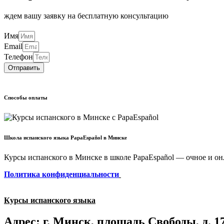
ждем вашу заявку на бесплатную консультацию
Имя
Email
Телефон
Отправить
Способы оплаты
Школа испанского языка PapaEspañol в Минске
Курсы испанского в Минске в школе PapaEspañol —
очное и он
Политика конфиденциальности
Курсы испанского языка
Адрес: г. Минск, площадь Свободы, д. 17,