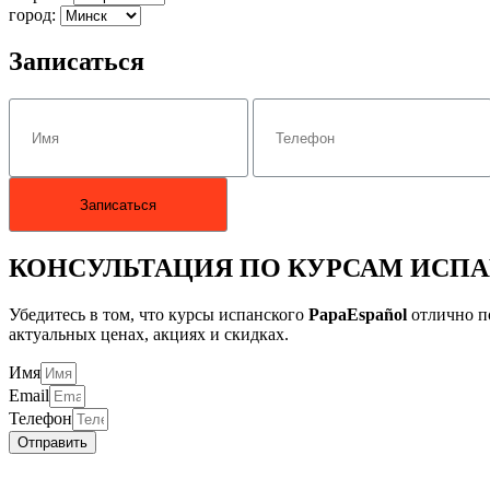
город:
Записаться
КОНСУЛЬТАЦИЯ ПО КУРСАМ ИСП
Убедитесь в том, что курсы испанского
PapaEspañol
отлично по
актуальных ценах, акциях и скидках.
Имя
Email
Телефон
Отправить